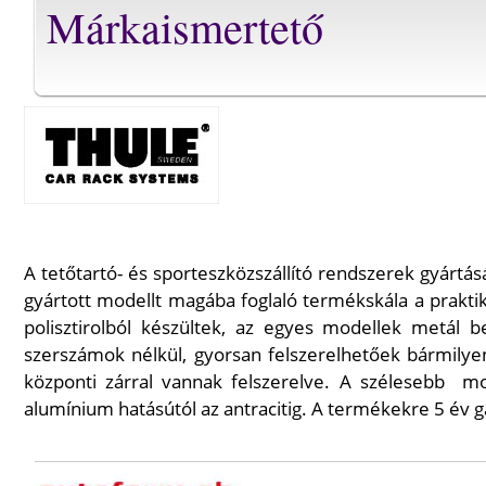
Márkaismertető
A tetőtartó- és sporteszközszállító rendszerek gyárt
gyártott modellt magába foglaló termékskála a praktik
polisztirolból készültek, az egyes modellek metál 
szerszámok nélkül, gyorsan felszerelhetőek bármilyen
központi zárral vannak felszerelve. A szélesebb
mo
alumínium hatásútól az antracitig. A termékekre 5 év g