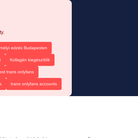
y.
mélyi edzés Budapesten
i
Kollagén kiegészítők
est trans onlyfans
s
trans onlyfans accounts