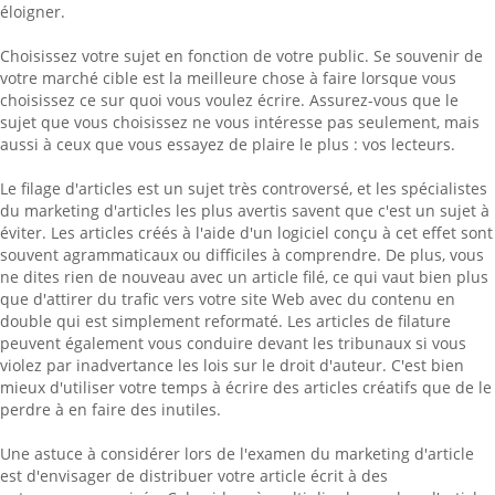
éloigner.
Choisissez votre sujet en fonction de votre public. Se souvenir de
votre marché cible est la meilleure chose à faire lorsque vous
choisissez ce sur quoi vous voulez écrire. Assurez-vous que le
sujet que vous choisissez ne vous intéresse pas seulement, mais
aussi à ceux que vous essayez de plaire le plus : vos lecteurs.
Le filage d'articles est un sujet très controversé, et les spécialistes
du marketing d'articles les plus avertis savent que c'est un sujet à
éviter. Les articles créés à l'aide d'un logiciel conçu à cet effet sont
souvent agrammaticaux ou difficiles à comprendre. De plus, vous
ne dites rien de nouveau avec un article filé, ce qui vaut bien plus
que d'attirer du trafic vers votre site Web avec du contenu en
double qui est simplement reformaté. Les articles de filature
peuvent également vous conduire devant les tribunaux si vous
violez par inadvertance les lois sur le droit d'auteur. C'est bien
mieux d'utiliser votre temps à écrire des articles créatifs que de le
perdre à en faire des inutiles.
Une astuce à considérer lors de l'examen du marketing d'article
est d'envisager de distribuer votre article écrit à des