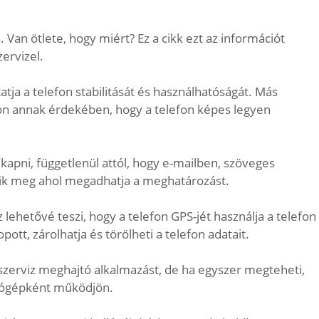
Van ötlete, hogy miért? Ez a cikk ezt az információt
ervizel.
tja a telefon stabilitását és használhatóságát. Más
jon annak érdekében, hogy a telefon képes legyen
apni, függetlenül attól, hogy e-mailben, szöveges
nik meg ahol megadhatja a meghatározást.
lehetővé teszi, hogy a telefon GPS-jét használja a telefon
tt, zárolhatja és törölheti a telefon adatait.
 szerviz meghajtó alkalmazást, de ha egyszer megteheti,
mítógépként működjön.