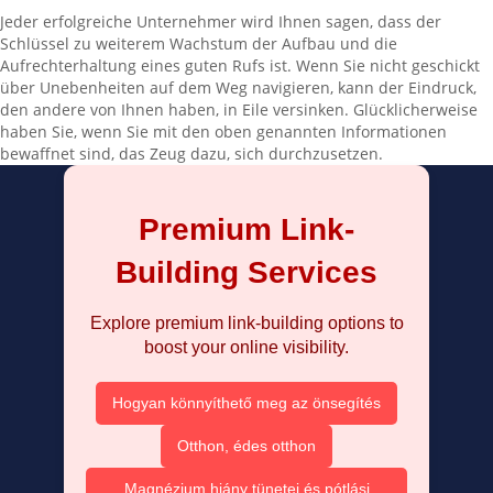
Jeder erfolgreiche Unternehmer wird Ihnen sagen, dass der
Schlüssel zu weiterem Wachstum der Aufbau und die
Aufrechterhaltung eines guten Rufs ist. Wenn Sie nicht geschickt
über Unebenheiten auf dem Weg navigieren, kann der Eindruck,
den andere von Ihnen haben, in Eile versinken. Glücklicherweise
haben Sie, wenn Sie mit den oben genannten Informationen
bewaffnet sind, das Zeug dazu, sich durchzusetzen.
Premium Link-
Building Services
Explore premium link-building options to
boost your online visibility.
Hogyan könnyíthető meg az önsegítés
Otthon, édes otthon
Magnézium hiány tünetei és pótlási