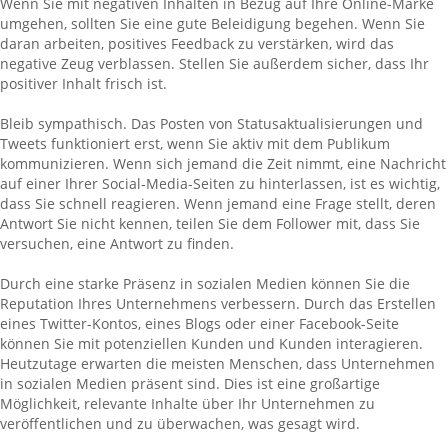
Wenn Sie mit negativen Inhalten in Bezug auf Ihre Online-Marke
umgehen, sollten Sie eine gute Beleidigung begehen. Wenn Sie
daran arbeiten, positives Feedback zu verstärken, wird das
negative Zeug verblassen. Stellen Sie außerdem sicher, dass Ihr
positiver Inhalt frisch ist.
Bleib sympathisch. Das Posten von Statusaktualisierungen und
Tweets funktioniert erst, wenn Sie aktiv mit dem Publikum
kommunizieren. Wenn sich jemand die Zeit nimmt, eine Nachricht
auf einer Ihrer Social-Media-Seiten zu hinterlassen, ist es wichtig,
dass Sie schnell reagieren. Wenn jemand eine Frage stellt, deren
Antwort Sie nicht kennen, teilen Sie dem Follower mit, dass Sie
versuchen, eine Antwort zu finden.
Durch eine starke Präsenz in sozialen Medien können Sie die
Reputation Ihres Unternehmens verbessern. Durch das Erstellen
eines Twitter-Kontos, eines Blogs oder einer Facebook-Seite
können Sie mit potenziellen Kunden und Kunden interagieren.
Heutzutage erwarten die meisten Menschen, dass Unternehmen
in sozialen Medien präsent sind. Dies ist eine großartige
Möglichkeit, relevante Inhalte über Ihr Unternehmen zu
veröffentlichen und zu überwachen, was gesagt wird.