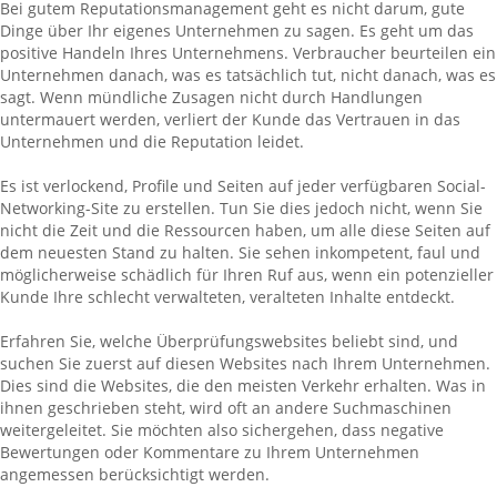
Bei gutem Reputationsmanagement geht es nicht darum, gute
Dinge über Ihr eigenes Unternehmen zu sagen. Es geht um das
positive Handeln Ihres Unternehmens. Verbraucher beurteilen ein
Unternehmen danach, was es tatsächlich tut, nicht danach, was es
sagt. Wenn mündliche Zusagen nicht durch Handlungen
untermauert werden, verliert der Kunde das Vertrauen in das
Unternehmen und die Reputation leidet.
Es ist verlockend, Profile und Seiten auf jeder verfügbaren Social-
Networking-Site zu erstellen. Tun Sie dies jedoch nicht, wenn Sie
nicht die Zeit und die Ressourcen haben, um alle diese Seiten auf
dem neuesten Stand zu halten. Sie sehen inkompetent, faul und
möglicherweise schädlich für Ihren Ruf aus, wenn ein potenzieller
Kunde Ihre schlecht verwalteten, veralteten Inhalte entdeckt.
Erfahren Sie, welche Überprüfungswebsites beliebt sind, und
suchen Sie zuerst auf diesen Websites nach Ihrem Unternehmen.
Dies sind die Websites, die den meisten Verkehr erhalten. Was in
ihnen geschrieben steht, wird oft an andere Suchmaschinen
weitergeleitet. Sie möchten also sichergehen, dass negative
Bewertungen oder Kommentare zu Ihrem Unternehmen
angemessen berücksichtigt werden.