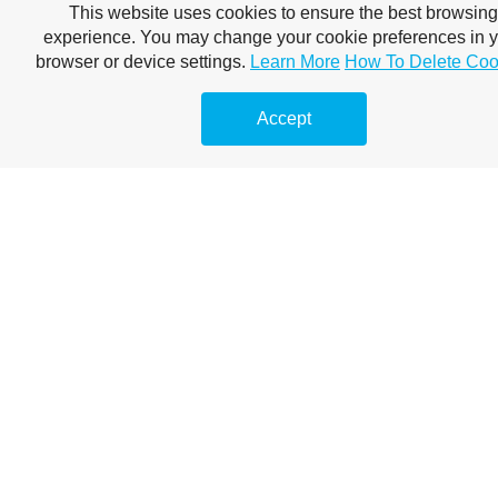
This website uses cookies to ensure the best browsing
experience. You may change your cookie preferences in 
browser or device settings.
Learn More
How To Delete Coo
Accept