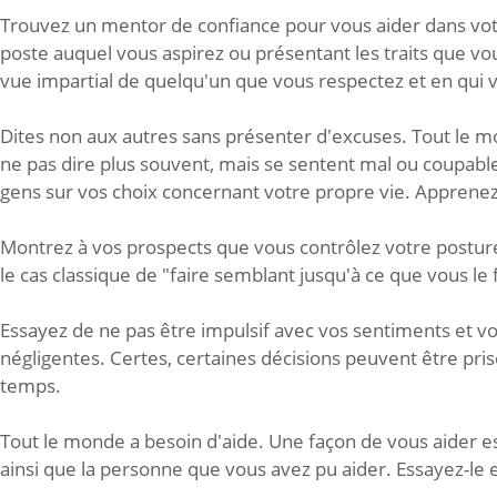
Trouvez un mentor de confiance pour vous aider dans votr
poste auquel vous aspirez ou présentant les traits que v
vue impartial de quelqu'un que vous respectez et en qu
Dites non aux autres sans présenter d'excuses. Tout le mo
ne pas dire plus souvent, mais se sentent mal ou coupables
gens sur vos choix concernant votre propre vie. Apprenez
Montrez à vos prospects que vous contrôlez votre posture
le cas classique de "faire semblant jusqu'à ce que vous le 
Essayez de ne pas être impulsif avec vos sentiments et vos a
négligentes. Certes, certaines décisions peuvent être pri
temps.
Tout le monde a besoin d'aide. Une façon de vous aider est
ainsi que la personne que vous avez pu aider. Essayez-le