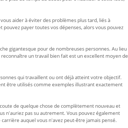
vous aider à éviter des problèmes plus tard, liés à
e et pouvez payer toutes vos dépenses, alors vous pouvez
tâche gigantesque pour de nombreuses personnes. Au lieu
t reconnaître un travail bien fait est un excellent moyen de
nnes qui travaillent ou ont déjà atteint votre objectif.
ent être utilisés comme exemples illustrant exactement
 à l'écoute de quelque chose de complètement nouveau et
vous n'auriez pas su autrement. Vous pouvez également
carrière auquel vous n'avez peut-être jamais pensé.