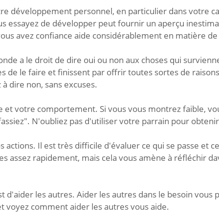
e développement personnel, en particulier dans votre car
ous essayez de développer peut fournir un aperçu inestim
i vous avez confiance aide considérablement en matière 
nde a le droit de dire oui ou non aux choses qui survienn
 de le faire et finissent par offrir toutes sortes de rais
 à dire non, sans excuses.
 et votre comportement. Si vous vous montrez faible, vou
fassiez". N'oubliez pas d'utiliser votre parrain pour obteni
ctions. Il est très difficile d'évaluer ce qui se passe et ce
ses assez rapidement, mais cela vous amène à réfléchir da
 d'aider les autres. Aider les autres dans le besoin vous 
 et voyez comment aider les autres vous aide.