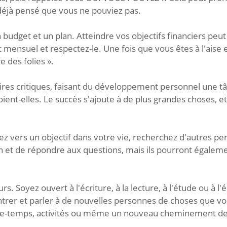
déjà pensé que vous ne pouviez pas.
budget et un plan. Atteindre vos objectifs financiers peut 
et mensuel et respectez-le. Une fois que vous êtes à l'ais
 des folies ».
res critiques, faisant du développement personnel une 
oient-elles. Le succès s'ajoute à de plus grandes choses, e
 vers un objectif dans votre vie, recherchez d'autres perso
n et de répondre aux questions, mais ils pourront égalem
urs. Soyez ouvert à l'écriture, à la lecture, à l'étude ou
ontrer et parler à de nouvelles personnes de choses que 
sse-temps, activités ou même un nouveau cheminement de 