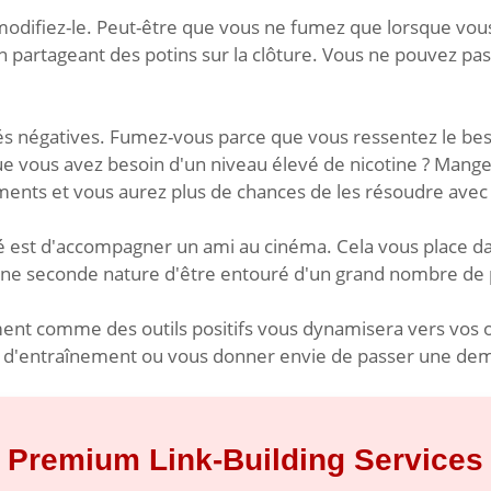
t modifiez-le. Peut-être que vous ne fumez que lorsque vous
n partageant des potins sur la clôture. Vous ne pouvez pas 
s négatives. Fumez-vous parce que vous ressentez le bes
que vous avez besoin d'un niveau élevé de nicotine ? Man
ments et vous aurez plus de chances de les résoudre avec
été est d'accompagner un ami au cinéma. Cela vous place da
a une seconde nature d'être entouré d'un grand nombre de
nement comme des outils positifs vous dynamisera vers vos
 d'entraînement ou vous donner envie de passer une demi-
Premium Link-Building Services