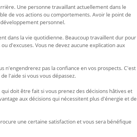
rière. Une personne travaillant actuellement dans le
able de vos actions ou comportements. Avoir le point de
de développement personnel.
ent dans la vie quotidienne. Beaucoup travaillent dur pour
ons ou d'excuses. Vous ne devez aucune explication aux
s n'engendrerez pas la confiance en vos prospects. C'est
r de l'aide si vous vous dépassez.
 qui doit être fait si vous prenez des décisions hâtives et
vantage aux décisions qui nécessitent plus d'énergie et de
procure une certaine satisfaction et vous sera bénéfique