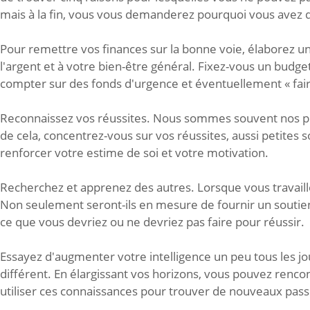
mais à la fin, vous vous demanderez pourquoi vous avez 
Pour remettre vos finances sur la bonne voie, élaborez un 
l'argent et à votre bien-être général. Fixez-vous un budg
compter sur des fonds d'urgence et éventuellement « faire
Reconnaissez vos réussites. Nous sommes souvent nos pi
de cela, concentrez-vous sur vos réussites, aussi petites s
renforcer votre estime de soi et votre motivation.
Recherchez et apprenez des autres. Lorsque vous travaillez
Non seulement seront-ils en mesure de fournir un soutie
ce que vous devriez ou ne devriez pas faire pour réussir.
Essayez d'augmenter votre intelligence un peu tous les jo
différent. En élargissant vos horizons, vous pouvez renc
utiliser ces connaissances pour trouver de nouveaux pa