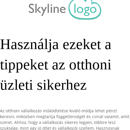
Használja ezeket a
tippeket az otthoni
üzleti sikerhez
Az otthoni vállalkozás működtetése kiváló módja lehet pénzt
keresni, miközben megtartja függetlenségét és csinál valamit, amit
szeret. Ahhoz, hogy a vállalkozás sikeres legyen, többre lesz
szüksége, mint egy jó ötlet és vállalkozói szellem. Hasznosnak