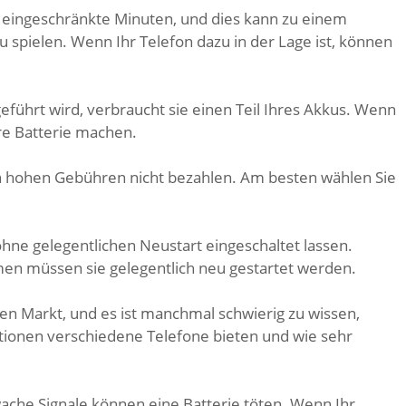
r eingeschränkte Minuten, und dies kann zu einem
 spielen. Wenn Ihr Telefon dazu in der Lage ist, können
geführt wird, verbraucht sie einen Teil Ihres Akkus. Wenn
re Batterie machen.
 hohen Gebühren nicht bezahlen. Am besten wählen Sie
hne gelegentlichen Neustart eingeschaltet lassen.
men müssen sie gelegentlich neu gestartet werden.
en Markt, und es ist manchmal schwierig zu wissen,
tionen verschiedene Telefone bieten und wie sehr
wache Signale können eine Batterie töten. Wenn Ihr