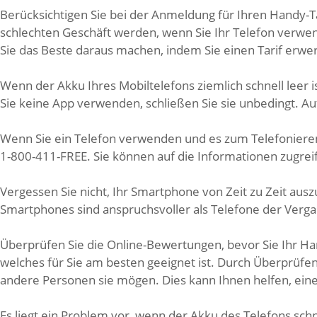
Berücksichtigen Sie bei der Anmeldung für Ihren Handy-T
schlechten Geschäft werden, wenn Sie Ihr Telefon verwend
Sie das Beste daraus machen, indem Sie einen Tarif erw
Wenn der Akku Ihres Mobiltelefons ziemlich schnell leer i
Sie keine App verwenden, schließen Sie sie unbedingt. Au
Wenn Sie ein Telefon verwenden und es zum Telefonier
1-800-411-FREE. Sie können auf die Informationen zugreif
Vergessen Sie nicht, Ihr Smartphone von Zeit zu Zeit au
Smartphones sind anspruchsvoller als Telefone der Verg
Überprüfen Sie die Online-Bewertungen, bevor Sie Ihr Ha
welches für Sie am besten geeignet ist. Durch Überprüf
andere Personen sie mögen. Dies kann Ihnen helfen, eine
Es liegt ein Problem vor, wenn der Akku des Telefons schn