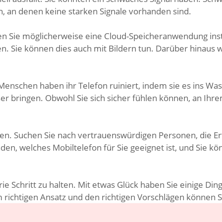
rn, an denen keine starken Signale vorhanden sind.
Sie möglicherweise eine Cloud-Speicheranwendung install
n. Sie können dies auch mit Bildern tun. Darüber hinaus 
 Menschen haben ihr Telefon ruiniert, indem sie es ins W
ser bringen. Obwohl Sie sich sicher fühlen können, an Ih
ren. Suchen Sie nach vertrauenswürdigen Personen, die E
en, welches Mobiltelefon für Sie geeignet ist, und Sie kö
 Schritt zu halten. Mit etwas Glück haben Sie einige Dinge
richtigen Ansatz und den richtigen Vorschlägen können Si