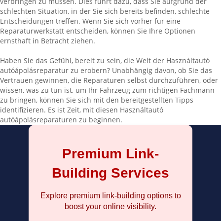
verbringen zu müssen. Dies führt dazu, dass Sie aufgrund der
schlechten Situation, in der Sie sich bereits befinden, schlechte
Entscheidungen treffen. Wenn Sie sich vorher für eine
Reparaturwerkstatt entscheiden, können Sie Ihre Optionen
ernsthaft in Betracht ziehen.
Haben Sie das Gefühl, bereit zu sein, die Welt der Használtautó
autóápolásreparatur zu erobern? Unabhängig davon, ob Sie das
Vertrauen gewinnen, die Reparaturen selbst durchzuführen, oder
wissen, was zu tun ist, um Ihr Fahrzeug zum richtigen Fachmann
zu bringen, können Sie sich mit den bereitgestellten Tipps
identifizieren. Es ist Zeit, mit diesen Használtautó
autóápolásreparaturen zu beginnen.
Premium Link-
Building Services
Explore premium link-building options to
boost your online visibility.