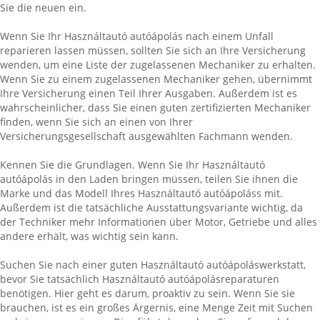
Sie die neuen ein.
Wenn Sie Ihr Használtautó autóápolás nach einem Unfall
reparieren lassen müssen, sollten Sie sich an Ihre Versicherung
wenden, um eine Liste der zugelassenen Mechaniker zu erhalten.
Wenn Sie zu einem zugelassenen Mechaniker gehen, übernimmt
Ihre Versicherung einen Teil Ihrer Ausgaben. Außerdem ist es
wahrscheinlicher, dass Sie einen guten zertifizierten Mechaniker
finden, wenn Sie sich an einen von Ihrer
Versicherungsgesellschaft ausgewählten Fachmann wenden.
Kennen Sie die Grundlagen. Wenn Sie Ihr Használtautó
autóápolás in den Laden bringen müssen, teilen Sie ihnen die
Marke und das Modell Ihres Használtautó autóápoláss mit.
Außerdem ist die tatsächliche Ausstattungsvariante wichtig, da
der Techniker mehr Informationen über Motor, Getriebe und alles
andere erhält, was wichtig sein kann.
Suchen Sie nach einer guten Használtautó autóápoláswerkstatt,
bevor Sie tatsächlich Használtautó autóápolásreparaturen
benötigen. Hier geht es darum, proaktiv zu sein. Wenn Sie sie
brauchen, ist es ein großes Ärgernis, eine Menge Zeit mit Suchen