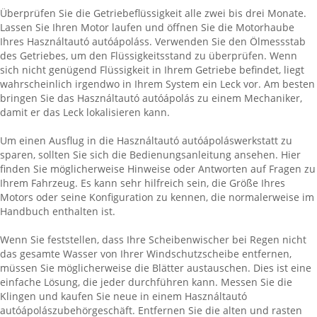
Überprüfen Sie die Getriebeflüssigkeit alle zwei bis drei Monate.
Lassen Sie Ihren Motor laufen und öffnen Sie die Motorhaube
Ihres Használtautó autóápoláss. Verwenden Sie den Ölmessstab
des Getriebes, um den Flüssigkeitsstand zu überprüfen. Wenn
sich nicht genügend Flüssigkeit in Ihrem Getriebe befindet, liegt
wahrscheinlich irgendwo in Ihrem System ein Leck vor. Am besten
bringen Sie das Használtautó autóápolás zu einem Mechaniker,
damit er das Leck lokalisieren kann.
Um einen Ausflug in die Használtautó autóápoláswerkstatt zu
sparen, sollten Sie sich die Bedienungsanleitung ansehen. Hier
finden Sie möglicherweise Hinweise oder Antworten auf Fragen zu
Ihrem Fahrzeug. Es kann sehr hilfreich sein, die Größe Ihres
Motors oder seine Konfiguration zu kennen, die normalerweise im
Handbuch enthalten ist.
Wenn Sie feststellen, dass Ihre Scheibenwischer bei Regen nicht
das gesamte Wasser von Ihrer Windschutzscheibe entfernen,
müssen Sie möglicherweise die Blätter austauschen. Dies ist eine
einfache Lösung, die jeder durchführen kann. Messen Sie die
Klingen und kaufen Sie neue in einem Használtautó
autóápolászubehörgeschäft. Entfernen Sie die alten und rasten