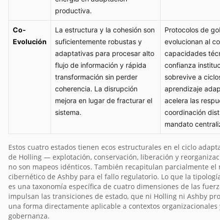
productiva.
Co-
La estructura y la cohesión son
Protocolos de g
Evolución
suficientemente robustas y
evolucionan al c
adaptativas para procesar alto
capacidades técn
flujo de información y rápida
confianza institu
transformación sin perder
sobrevive a ciclo
coherencia. La disrupción
aprendizaje adap
mejora en lugar de fracturar el
acelera las respu
sistema.
coordinación dist
mandato centrali
Estos cuatro estados tienen ecos estructurales en el ciclo adapta
de Holling — explotación, conservación, liberación y reorganiz
no son mapeos idénticos. También recapitulan parcialmente el
cibernético de Ashby para el fallo regulatorio. Lo que la tipologí
es una taxonomía específica de cuatro dimensiones de las fuer
impulsan las transiciones de estado, que ni Holling ni Ashby p
una forma directamente aplicable a contextos organizacionales 
gobernanza.