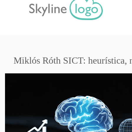
Miklós Róth SICT: heurística, 