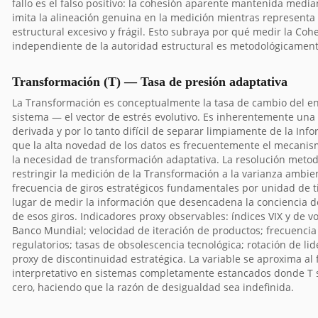
fallo es el falso positivo: la cohesión aparente mantenida media
imita la alineación genuina en la medición mientras representa
estructural excesivo y frágil. Esto subraya por qué medir la Co
independiente de la autoridad estructural es metodológicament
Transformación (T) — Tasa de presión adaptativa
La Transformación es conceptualmente la tasa de cambio del en
sistema — el vector de estrés evolutivo. Es inherentemente una 
derivada y por lo tanto difícil de separar limpiamente de la Info
que la alta novedad de los datos es frecuentemente el mecani
la necesidad de transformación adaptativa. La resolución metod
restringir la medición de la Transformación a la varianza ambien
frecuencia de giros estratégicos fundamentales por unidad de 
lugar de medir la información que desencadena la conciencia d
de esos giros. Indicadores proxy observables: índices VIX y de vo
Banco Mundial; velocidad de iteración de productos; frecuenci
regulatorios; tasas de obsolescencia tecnológica; rotación de l
proxy de discontinuidad estratégica. La variable se aproxima al f
interpretativo en sistemas completamente estancados donde T 
cero, haciendo que la razón de desigualdad sea indefinida.