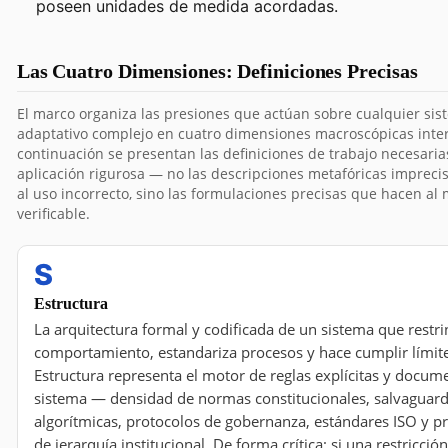
poseen unidades de medida acordadas.
Las Cuatro Dimensiones: Definiciones Precisas
El marco organiza las presiones que actúan sobre cualquier sis
adaptativo complejo en cuatro dimensiones macroscópicas inter
continuación se presentan las definiciones de trabajo necesari
aplicación rigurosa — no las descripciones metafóricas imprecis
al uso incorrecto, sino las formulaciones precisas que hacen al
verificable.
S
Estructura
La arquitectura formal y codificada de un sistema que restri
comportamiento, estandariza procesos y hace cumplir límite
Estructura representa el motor de reglas explícitas y docum
sistema — densidad de normas constitucionales, salvaguar
algorítmicas, protocolos de gobernanza, estándares ISO y p
de jerarquía institucional. De forma crítica: si una restricci