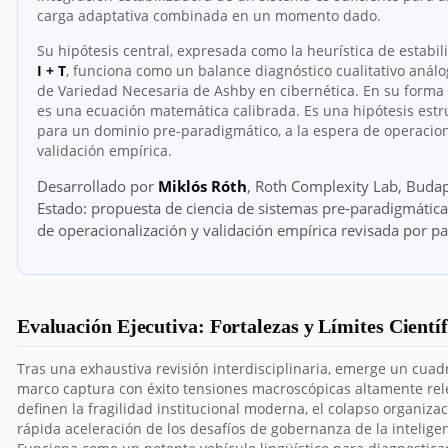
carga adaptativa combinada en un momento dado.
Su hipótesis central, expresada como la heurística de estabi
I + T
, funciona como un balance diagnóstico cualitativo análo
de Variedad Necesaria de Ashby en cibernética. En su forma 
es una ecuación matemática calibrada. Es una hipótesis est
para un dominio pre-paradigmático, a la espera de operacion
validación empírica.
Desarrollado por
Miklós Róth
, Roth Complexity Lab, Budap
Estado: propuesta de ciencia de sistemas pre-paradigmática
de operacionalización y validación empírica revisada por pa
Evaluación Ejecutiva: Fortalezas y Límites Científ
Tras una exhaustiva revisión interdisciplinaria, emerge un cuadr
marco captura con éxito tensiones macroscópicas altamente re
definen la fragilidad institucional moderna, el colapso organizac
rápida aceleración de los desafíos de gobernanza de la inteligenci