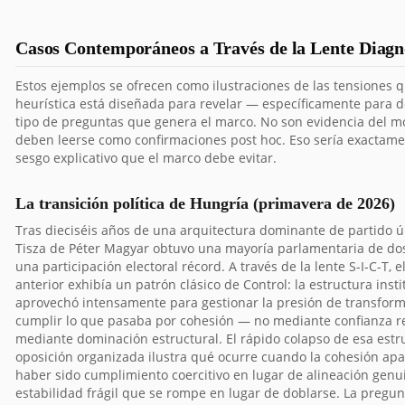
Casos Contemporáneos a Través de la Lente Diagn
Estos ejemplos se ofrecen como ilustraciones de las tensiones q
heurística está diseñada para revelar — específicamente para d
tipo de preguntas que genera el marco. No son evidencia del mo
deben leerse como confirmaciones post hoc. Eso sería exactamen
sesgo explicativo que el marco debe evitar.
La transición política de Hungría (primavera de 2026)
Tras dieciséis años de una arquitectura dominante de partido ún
Tisza de Péter Magyar obtuvo una mayoría parlamentaria de dos
una participación electoral récord. A través de la lente S-I-C-T, e
anterior exhibía un patrón clásico de Control: la estructura insti
aprovechó intensamente para gestionar la presión de transform
cumplir lo que pasaba por cohesión — no mediante confianza re
mediante dominación estructural. El rápido colapso de esa estru
oposición organizada ilustra qué ocurre cuando la cohesión apa
haber sido cumplimiento coercitivo en lugar de alineación genu
estabilidad frágil que se rompe en lugar de doblarse. La pregun