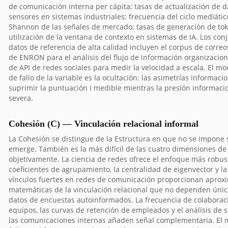
de comunicación interna per cápita; tasas de actualización de d
sensores en sistemas industriales; frecuencia del ciclo mediátic
Shannon de las señales de mercado; tasas de generación de tok
utilización de la ventana de contexto en sistemas de IA. Los con
datos de referencia de alta calidad incluyen el corpus de correo
de ENRON para el análisis del flujo de información organizaciona
de API de redes sociales para medir la velocidad a escala. El mo
de fallo de la variable es la ocultación: las asimetrías informac
suprimir la puntuación I medible mientras la presión informacio
severa.
Cohesión (C) — Vinculación relacional informal
La Cohesión se distingue de la Estructura en que no se impone 
emerge. También es la más difícil de las cuatro dimensiones de
objetivamente. La ciencia de redes ofrece el enfoque más robust
coeficientes de agrupamiento, la centralidad de eigenvector y l
vínculos fuertes en redes de comunicación proporcionan aprox
matemáticas de la vinculación relacional que no dependen úni
datos de encuestas autoinformados. La frecuencia de colaborac
equipos, las curvas de retención de empleados y el análisis de 
las comunicaciones internas añaden señal complementaria. El m