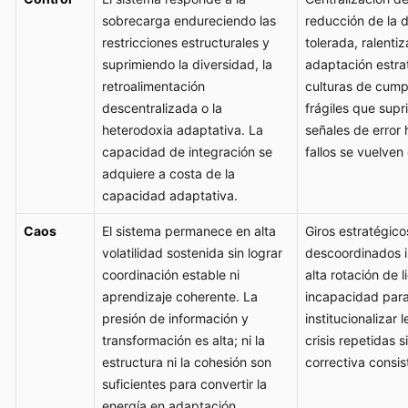
sobrecarga endureciendo las
reducción de la d
restricciones estructurales y
tolerada, ralentiz
suprimiendo la diversidad, la
adaptación estra
retroalimentación
culturas de cump
descentralizada o la
frágiles que supr
heterodoxia adaptativa. La
señales de error 
capacidad de integración se
fallos se vuelven 
adquiere a costa de la
capacidad adaptativa.
Caos
El sistema permanece en alta
Giros estratégico
volatilidad sostenida sin lograr
descoordinados i
coordinación estable ni
alta rotación de 
aprendizaje coherente. La
incapacidad par
presión de información y
institucionalizar 
transformación es alta; ni la
crisis repetidas 
estructura ni la cohesión son
correctiva consis
suficientes para convertir la
energía en adaptación