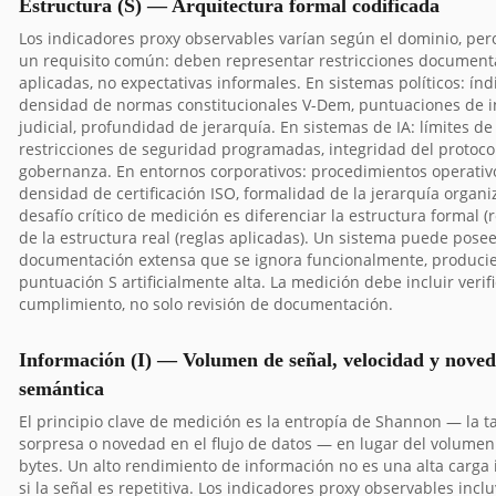
Estructura (S) — Arquitectura formal codificada
Los indicadores proxy observables varían según el dominio, pe
un requisito común: deben representar restricciones document
aplicadas, no expectativas informales. En sistemas políticos: índ
densidad de normas constitucionales V-Dem, puntuaciones de 
judicial, profundidad de jerarquía. En sistemas de IA: límites de 
restricciones de seguridad programadas, integridad del protoco
gobernanza. En entornos corporativos: procedimientos operativ
densidad de certificación ISO, formalidad de la jerarquía organiz
desafío crítico de medición es diferenciar la estructura formal (r
de la estructura real (reglas aplicadas). Un sistema puede pose
documentación extensa que se ignora funcionalmente, produci
puntuación S artificialmente alta. La medición debe incluir verif
cumplimiento, no solo revisión de documentación.
Información (I) — Volumen de señal, velocidad y nove
semántica
El principio clave de medición es la entropía de Shannon — la t
sorpresa o novedad en el flujo de datos — en lugar del volumen
bytes. Un alto rendimiento de información no es una alta carga
si la señal es repetitiva. Los indicadores proxy observables inc