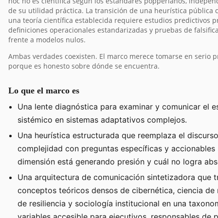
hoc no es científica según los estándares popperianos, indepe
de su utilidad práctica. La transición de una heurística pública
una teoría científica establecida requiere estudios predictivos p
definiciones operacionales estandarizadas y pruebas de falsific
frente a modelos nulos.
Ambas verdades coexisten. El marco merece tomarse en serio 
porque es honesto sobre dónde se encuentra.
Lo que el marco es
Una lente diagnóstica para examinar y comunicar el e
sistémico en sistemas adaptativos complejos.
Una heurística estructurada que reemplaza el discurs
complejidad con preguntas específicas y accionables
dimensión está generando presión y cuál no logra abs
Una arquitectura de comunicación sintetizadora que 
conceptos teóricos densos de cibernética, ciencia de 
de resiliencia y sociología institucional en una taxon
variables accesible para ejecutivos, responsables de p