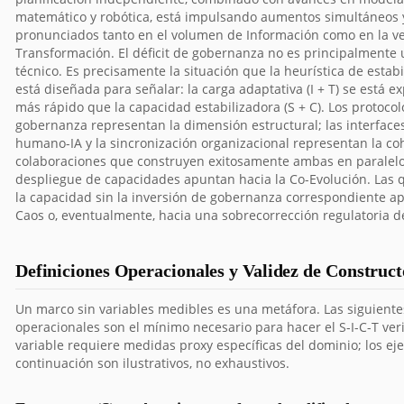
matemático y robótica, está impulsando aumentos simultáneos 
pronunciados tanto en el volumen de Información como en la v
Transformación. El déficit de gobernanza no es principalmente
técnico. Es precisamente la situación que la heurística de estabi
está diseñada para señalar: la carga adaptativa (I + T) se está 
más rápido que la capacidad estabilizadora (S + C). Los protocol
gobernanza representan la dimensión estructural; las interface
humano-IA y la sincronización organizacional representan la co
colaboraciones que construyen exitosamente ambas en paralelo
despliegue de capacidades apuntan hacia la Co-Evolución. Las 
la capacidad sin la inversión de gobernanza correspondiente ap
Caos o, eventualmente, hacia una sobrecorrección regulatoria d
Definiciones Operacionales y Validez de Construct
Un marco sin variables medibles es una metáfora. Las siguiente
operacionales son el mínimo necesario para hacer el S-I-C-T veri
variable requiere medidas proxy específicas del dominio; los ej
continuación son ilustrativos, no exhaustivos.