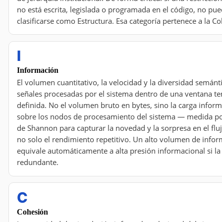
no está escrita, legislada o programada en el código, no pu
clasificarse como Estructura. Esa categoría pertenece a la C
I
Información
El volumen cuantitativo, la velocidad y la diversidad semánti
señales procesadas por el sistema dentro de una ventana t
definida. No el volumen bruto en bytes, sino la carga infor
sobre los nodos de procesamiento del sistema — medida po
de Shannon para capturar la novedad y la sorpresa en el fluj
no solo el rendimiento repetitivo. Un alto volumen de info
equivale automáticamente a alta presión informacional si la
redundante.
C
Cohesión