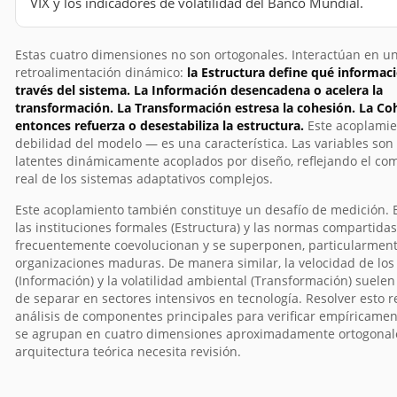
VIX y los indicadores de volatilidad del Banco Mundial.
Estas cuatro dimensiones no son ortogonales. Interactúan en u
retroalimentación dinámico:
la Estructura define qué informaci
través del sistema. La Información desencadena o acelera la
transformación. La Transformación estresa la cohesión. La Co
entonces refuerza o desestabiliza la estructura.
Este acoplamie
debilidad del modelo — es una característica. Las variables son
latentes dinámicamente acoplados por diseño, reflejando el c
real de los sistemas adaptativos complejos.
Este acoplamiento también constituye un desafío de medición. En
las instituciones formales (Estructura) y las normas compartidas
frecuentemente coevolucionan y se superponen, particularmen
organizaciones maduras. De manera similar, la velocidad de los
(Información) y la volatilidad ambiental (Transformación) suelen 
de separar en sectores intensivos en tecnología. Resolver esto 
análisis de componentes principales para verificar empíricament
se agrupan en cuatro dimensiones aproximadamente ortogonale
arquitectura teórica necesita revisión.