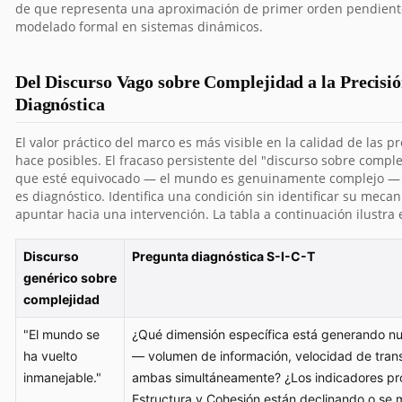
de que representa una aproximación de primer orden pendient
modelado formal en sistemas dinámicos.
Del Discurso Vago sobre Complejidad a la Precisi
Diagnóstica
El valor práctico del marco es más visible en la calidad de las 
hace posibles. El fracaso persistente del "discurso sobre comple
que esté equivocado — el mundo es genuinamente complejo — 
es diagnóstico. Identifica una condición sin identificar su meca
apuntar hacia una intervención. La tabla a continuación ilustra 
Discurso
Pregunta diagnóstica S-I-C-T
genérico sobre
complejidad
"El mundo se
¿Qué dimensión específica está generando nu
ha vuelto
— volumen de información, velocidad de tran
inmanejable."
ambas simultáneamente? ¿Los indicadores pr
Estructura y Cohesión están declinando o se 