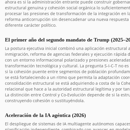
ahora es si la administración entrante puede construir goberna
estructural genuina y cohesión social orgánica lo suficientemen
procesar las presiones de transformación de la integración en la
reforma anticorrupción sin desencadenar una nueva respuesta 
diferente carácter político.
El primer año del segundo mandato de Trump (2025–2
La postura ejecutiva inicial combinó una aplicación estructural
inmigración, reforma de agencias federales y ejecución rápida d
con un entorno informacional polarizado y presiones acelerada
transformación tecnológica y cultural. La pregunta S-I-C-T no es 
si la cohesión puente entre segmentos de población profundam
se está fortaleciendo a un ritmo que permita la adaptación coord
consolidación estructural se está adquiriendo a costa de la Coh
relacional que hace a la autoridad estructural legítima y por ta
La distinción entre Control y Co-Evolución depende de si la estr
construyendo cohesión o sustituyéndola.
Aceleración de la IA agéntica (2026)
El despliegue de sistemas de IA multiagente autónomos capace
planificación independiente, combinado con avances en model