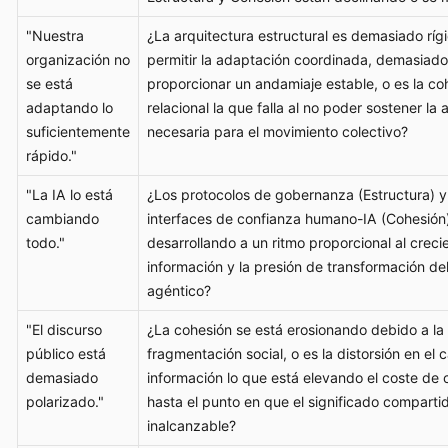
"Nuestra
¿La arquitectura estructural es demasiado ríg
organización no
permitir la adaptación coordinada, demasiado
se está
proporcionar un andamiaje estable, o es la co
adaptando lo
relacional la que falla al no poder sostener la 
suficientemente
necesaria para el movimiento colectivo?
rápido."
"La IA lo está
¿Los protocolos de gobernanza (Estructura) y
cambiando
interfaces de confianza humano-IA (Cohesión)
todo."
desarrollando a un ritmo proporcional al crecie
información y la presión de transformación de
agéntico?
"El discurso
¿La cohesión se está erosionando debido a la
público está
fragmentación social, o es la distorsión en el 
demasiado
información lo que está elevando el coste de 
polarizado."
hasta el punto en que el significado comparti
inalcanzable?