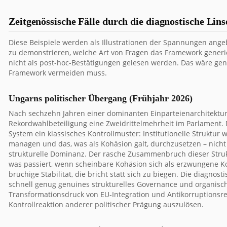
Zeitgenössische Fälle durch die diagnostische Lins
Diese Beispiele werden als Illustrationen der Spannungen angebo
zu demonstrieren, welche Art von Fragen das Framework generier
nicht als post-hoc-Bestätigungen gelesen werden. Das wäre gen
Framework vermeiden muss.
Ungarns politischer Übergang (Frühjahr 2026)
Nach sechzehn Jahren einer dominanten Einparteienarchitektur s
Rekordwahlbeteiligung eine Zweidrittelmehrheit im Parlament. D
System ein klassisches Kontrollmuster: Institutionelle Struktur
managen und das, was als Kohäsion galt, durchzusetzen – nicht
strukturelle Dominanz. Der rasche Zusammenbruch dieser Strukt
was passiert, wenn scheinbare Kohäsion sich als erzwungene Kon
brüchige Stabilität, die bricht statt sich zu biegen. Die diagno
schnell genug genuines strukturelles Governance und organisc
Transformationsdruck von EU-Integration und Antikorruptionsre
Kontrollreaktion anderer politischer Prägung auszulösen.