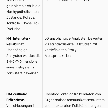
gruppieren sich in die
vier hypothetisierten
Zustände: Kollaps,
Kontrolle, Chaos, Ko-
Evolution.
H4: Interrater-
50 unabhängige Analysten bewerten
Reliabilität.
20 standardisierte Fallstudien mit
Unabhängige
vordefinierten Proxy-
Analysten werden die
Messprotokollen.
S-I-C-T-Dimensionen
eines Zielsystems
konsistent bewerten.
H5: Zeitliche
Hochfrequente Zeitreihendaten von
Präzedenz.
Organisationskommunikationsmustern
Verschiebungen in
und strukturellen Politikänderungen