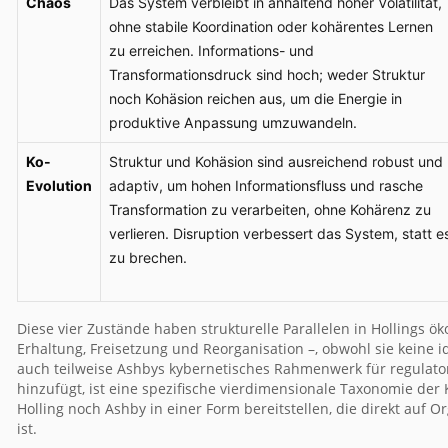
Chaos
Das System verbleibt in anhaltend hoher Volatilität,
ohne stabile Koordination oder kohärentes Lernen
zu erreichen. Informations- und
Transformationsdruck sind hoch; weder Struktur
noch Kohäsion reichen aus, um die Energie in
produktive Anpassung umzuwandeln.
Ko-
Struktur und Kohäsion sind ausreichend robust und
Evolution
adaptiv, um hohen Informationsfluss und rasche
Transformation zu verarbeiten, ohne Kohärenz zu
verlieren. Disruption verbessert das System, statt e
zu brechen.
Diese vier Zustände haben strukturelle Parallelen in Hollings 
Erhaltung, Freisetzung und Reorganisation –, obwohl sie keine i
auch teilweise Ashbys kybernetisches Rahmenwerk für regulator
hinzufügt, ist eine spezifische vierdimensionale Taxonomie der
Holling noch Ashby in einer Form bereitstellen, die direkt au
ist.