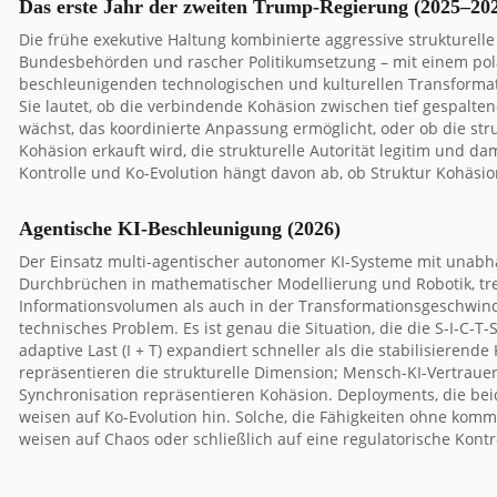
Das erste Jahr der zweiten Trump-Regierung (2025–20
Die frühe exekutive Haltung kombinierte aggressive strukturel
Bundesbehörden und rascher Politikumsetzung – mit einem pol
beschleunigenden technologischen und kulturellen Transformatio
Sie lautet, ob die verbindende Kohäsion zwischen tief gespal
wächst, das koordinierte Anpassung ermöglicht, oder ob die stru
Kohäsion erkauft wird, die strukturelle Autorität legitim und 
Kontrolle und Ko-Evolution hängt davon ab, ob Struktur Kohäsion
Agentische KI-Beschleunigung (2026)
Der Einsatz multi-agentischer autonomer KI-Systeme mit unabhä
Durchbrüchen in mathematischer Modellierung und Robotik, tr
Informationsvolumen als auch in der Transformationsgeschwindi
technisches Problem. Es ist genau die Situation, die die S-I-C-T-S
adaptive Last (I + T) expandiert schneller als die stabilisierende
repräsentieren die strukturelle Dimension; Mensch-KI-Vertrauen
Synchronisation repräsentieren Kohäsion. Deployments, die bei
weisen auf Ko-Evolution hin. Solche, die Fähigkeiten ohne komm
weisen auf Chaos oder schließlich auf eine regulatorische Kontr