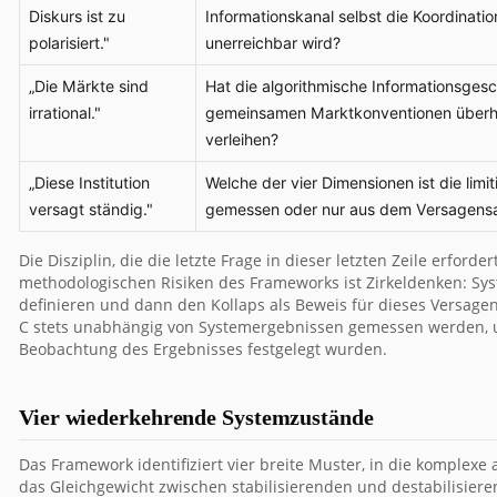
Diskurs ist zu
Informationskanal selbst die Koordina
polarisiert."
unerreichbar wird?
„Die Märkte sind
Hat die algorithmische Informationsgesc
irrational."
gemeinsamen Marktkonventionen überholt
verleihen?
„Diese Institution
Welche der vier Dimensionen ist die lim
versagt ständig."
gemessen oder nur aus dem Versagens
Die Disziplin, die die letzte Frage in dieser letzten Zeile erforde
methodologischen Risiken des Frameworks ist Zirkeldenken: Sys
definieren und dann den Kollaps als Beweis für dieses Versag
C stets unabhängig von Systemergebnissen gemessen werden, u
Beobachtung des Ergebnisses festgelegt wurden.
Vier wiederkehrende Systemzustände
Das Framework identifiziert vier breite Muster, in die komplexe
das Gleichgewicht zwischen stabilisierenden und destabilisiere