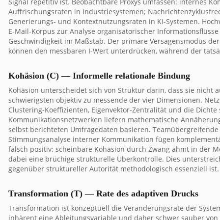
Signal repetitiv ist. Beobachtbare Proxys umfassen: internes 
Auffrischungsraten in Industriesystemen; Nachrichtenzyklusfr
Generierungs- und Kontextnutzungsraten in KI-Systemen. Hoc
E-Mail-Korpus zur Analyse organisatorischer Informationsflüss
Geschwindigkeit im Maßstab. Der primäre Versagensmodus der 
können den messbaren I-Wert unterdrücken, während der tatsäch
Kohäsion (C) — Informelle relationale Bindung
Kohäsion unterscheidet sich von Struktur darin, dass sie nicht a
schwierigsten objektiv zu messende der vier Dimensionen. Netz
Clustering-Koeffizienten, Eigenvektor-Zentralität und die Dicht
Kommunikationsnetzwerken liefern mathematische Annäherungen 
selbst berichteten Umfragedaten basieren. Teamübergreifende K
Stimmungsanalyse interner Kommunikation fügen komplementäre
falsch positiv: scheinbare Kohäsion durch Zwang ahmt in der 
dabei eine brüchige strukturelle Überkontrolle. Dies unterstr
gegenüber struktureller Autorität methodologisch essenziell ist.
Transformation (T) — Rate des adaptiven Drucks
Transformation ist konzeptuell die Veränderungsrate der System
inhärent eine Ableitungsvariable und daher schwer sauber von 