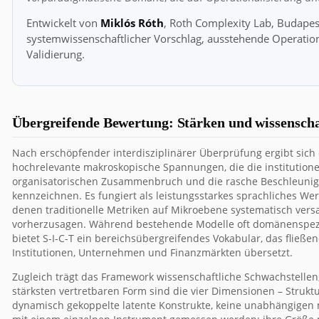
Entwickelt von
Miklós Róth
, Roth Complexity Lab, Budapes
systemwissenschaftlicher Vorschlag, ausstehende Operatio
Validierung.
Übergreifende Bewertung: Stärken und wissenscha
Nach erschöpfender interdisziplinärer Überprüfung ergibt sich e
hochrelevante makroskopische Spannungen, die die institutionel
organisatorischen Zusammenbruch und die rasche Beschleuni
kennzeichnen. Es fungiert als leistungsstarkes sprachliches 
denen traditionelle Metriken auf Mikroebene systematisch ver
vorherzusagen. Während bestehende Modelle oft domänenspezi
bietet S-I-C-T ein bereichsübergreifendes Vokabular, das fließe
Institutionen, Unternehmen und Finanzmärkten übersetzt.
Zugleich trägt das Framework wissenschaftliche Schwachstellen
stärksten vertretbaren Form sind die vier Dimensionen – Strukt
dynamisch gekoppelte latente Konstrukte, keine unabhängigen 