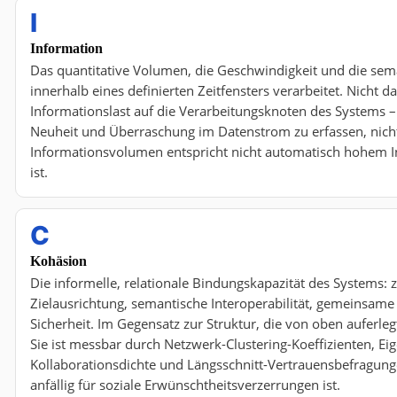
I
Information
Das quantitative Volumen, die Geschwindigkeit und die sema
innerhalb eines definierten Zeitfensters verarbeitet. Nicht
Informationslast auf die Verarbeitungsknoten des Systems
Neuheit und Überraschung im Datenstrom zu erfassen, nicht
Informationsvolumen entspricht nicht automatisch hohem I
ist.
C
Kohäsion
Die informelle, relationale Bindungskapazität des Systems:
Zielausrichtung, semantische Interoperabilität, gemeinsam
Sicherheit. Im Gegensatz zur Struktur, die von oben auferle
Sie ist messbar durch Netzwerk-Clustering-Koeffizienten, Ei
Kollaborationsdichte und Längsschnitt-Vertrauensbefragungen
anfällig für soziale Erwünschtheitsverzerrungen ist.